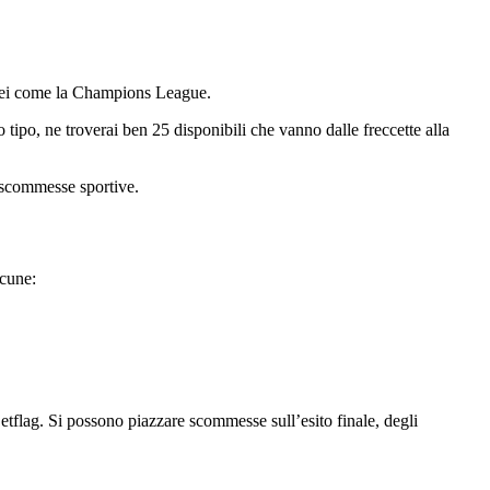
ropei come la Champions League.
 tipo, ne troverai ben 25 disponibili che vanno dalle freccette alla
 scommesse sportive.
lcune:
tflag. Si possono piazzare scommesse sull’esito finale, degli