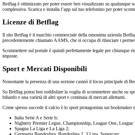
Betflag è ottimizzato per poter essere ben visualizzato su qualunque 
complessiva. Scarica e installa l’app sul tuo telefonino per poter scomm
Licenze di Betflag
Il sito Betflag è il marchio commerciale della omonima azienda Betfl
precedentemente chiamato AAMS, che si occupa di rilasciare i permessi p
Scommettere sul portale è quindi perfettamente legale per chiunque risi
imposte.
Sport e Mercati Disponibili
Nonostante la presenza di una sezione casinò il focus principale di Be
Su Betflag potrai ben soddisfare la voglia di scommettere anche su sport
biliardo e una varietà di altri sport e centinaia di mercati allettanti.
Come spesso succede il calcio è lo sport protagonista sui bookmaker e 
Italia Serie A e Serie b;
Nightery Premier Legue, Championship, League One, League 
Spagna La Liga e La Liga 2;
Germania Bundesliga, Bundesliga 2, 3 Liga, Supercup;