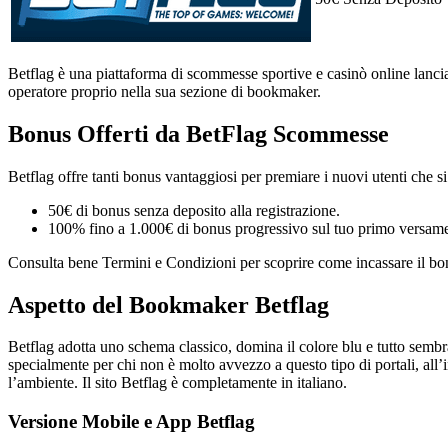
Betflag è una piattaforma di scommesse sportive e casinò online lanci
operatore proprio nella sua sezione di bookmaker.
Bonus Offerti da BetFlag Scommesse
Betflag offre tanti bonus vantaggiosi per premiare i nuovi utenti che 
50€ di bonus senza deposito alla registrazione.
100% fino a 1.000€ di bonus progressivo sul tuo primo versam
Consulta bene Termini e Condizioni per scoprire come incassare il bonu
Aspetto del Bookmaker Betflag
Betflag adotta uno schema classico, domina il colore blu e tutto semb
specialmente per chi non è molto avvezzo a questo tipo di portali, all’i
l’ambiente. Il sito Betflag è completamente in italiano.
Versione Mobile e App Betflag