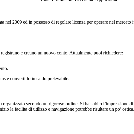
ata nel 2009 ed in possesso di regolare licenza per operare nel mercato
si registrano e creano un nuovo conto. Attualmente puoi richiedere:
ento.
s e convertirlo in saldo prelevabile.
ra organizzato secondo un rigoroso ordine. Si ha subito l’impressione d
nizio la facilità di utilizzo e navigazione potrebbe risultare un po’ osti