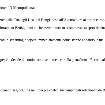
rimera D Metropolitana;
ere: dalla Cina agli Usa, dal Bangladesh all’Austria oltre ai tornei eu
nfatti, su Betflag puoi anche avventurarti in scommesse su sport di altro
venti in streaming e sapere immediatamente come stanno andando le tue
 per chi decide di continuare a scommettere sulla piattaforma. Eccone a
 quando si gioca una multipla pre-match sui campionati selezionati da Be