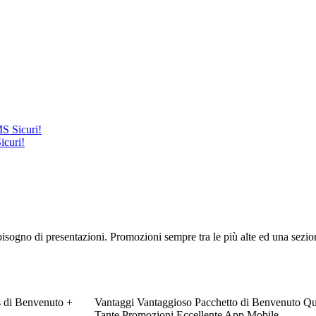
S Sicuri!
curi!
sogno di presentazioni. Promozioni sempre tra le più alte ed una sezione
 di Benvenuto +
Vantaggi
Vantaggioso Pacchetto di Benvenuto Qu
Tante Promozioni Eccellente App Mobile