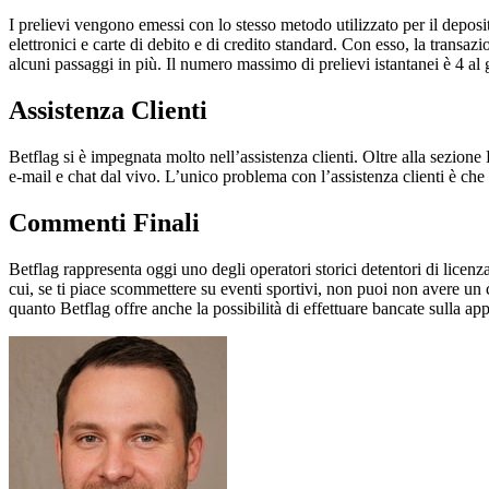
I prelievi vengono emessi con lo stesso metodo utilizzato per il depos
elettronici e carte di debito e di credito standard. Con esso, la transa
alcuni passaggi in più. Il numero massimo di prelievi istantanei è 4 al
Assistenza Clienti
Betflag si è impegnata molto nell’assistenza clienti. Oltre alla sezion
e-mail e chat dal vivo. L’unico problema con l’assistenza clienti è che è 
Commenti Finali
Betflag rappresenta oggi uno degli operatori storici detentori di licenza
cui, se ti piace scommettere su eventi sportivi, non puoi non avere un 
quanto Betflag offre anche la possibilità di effettuare bancate sulla ap