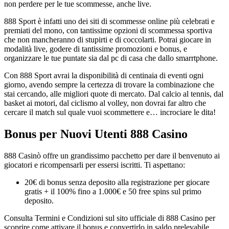
non perdere per le tue scommesse, anche live.
888 Sport è infatti uno dei siti di scommesse online più celebrati e
premiati del mono, con tantissime opzioni di scommessa sportiva
che non mancheranno di stupirti e di coccolarti. Potrai giocare in
modalità live, godere di tantissime promozioni e bonus, e
organizzare le tue puntate sia dal pc di casa che dallo smarrtphone.
Con 888 Sport avrai la disponibilità di centinaia di eventi ogni
giorno, avendo sempre la certezza di trovare la combinazione che
stai cercando, alle migliori quote di mercato. Dal calcio al tennis, dal
basket ai motori, dal ciclismo al volley, non dovrai far altro che
cercare il match sul quale vuoi scommettere e… incrociare le dita!
Bonus per Nuovi Utenti 888 Casino
888 Casinò offre un grandissimo pacchetto per dare il benvenuto ai
giocatori e ricompensarli per essersi iscritti. Ti aspettano:
20€ di bonus senza deposito alla registrazione per giocare
gratis + il 100% fino a 1.000€ e 50 free spins sul primo
deposito.
Consulta Termini e Condizioni sul sito ufficiale di 888 Casino per
scoprire come attivare il bonus e convertirlo in saldo prelevabile.