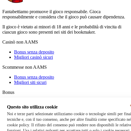
Fantabettiamo promuove il gioco responsabile. Gioca
responsabilmente e considera che il gioco può causare dipendenza.
Il gioco è vietato ai minori di 18 anni e le probabilità di vincita di
ciascun gioco sono presenti nei siti dei bookmaker.
Casinò non AAMS
Bonus senza deposito
Migliori casinò sicuri
Scommesse non AAMS
Bonus senza deposito
Migliori siti sicuri
Bonus
Wazamba
Questo sito utilizza cookie
Cosmobet
Spinanga
Noi e terze parti selezionate utilizziamo cookie o tecnologie simili per final
tecniche e, con il tuo consenso, anche per altre finalità come specificato ne
Info
cookie policy. Il rifiuto del consenso può rendere non disponibili le relativ
funzioni. Usa i relativi pulsanti per accettare tutti o solo i cookie necessari.