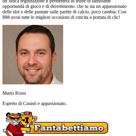
un’unica registrazione ti permetterà di fruire di tantissime
opportunità di gioco e di divertimento: che tu sia un appassionato
delle slot o delle puntate sulle partite di calcio, poco cambia. Con
888 avrai tutte le migliori occasioni di vincita a portata di clic!
Mario Rossi
Esperto di Casinò e appassionato.