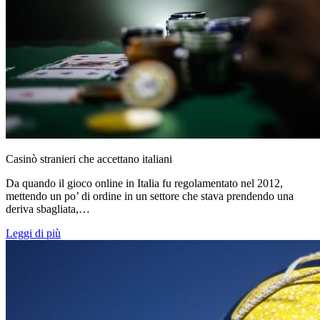
Casinò stranieri che accettano italiani
Da quando il gioco online in Italia fu regolamentato nel 2012,
mettendo un po’ di ordine in un settore che stava prendendo una
deriva sbagliata,…
Leggi di più