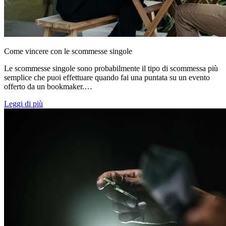
Come vincere con le scommesse singole
Le scommesse singole sono probabilmente il tipo di scommessa più
semplice che puoi effettuare quando fai una puntata su un evento
offerto da un bookmaker.…
Leggi di più