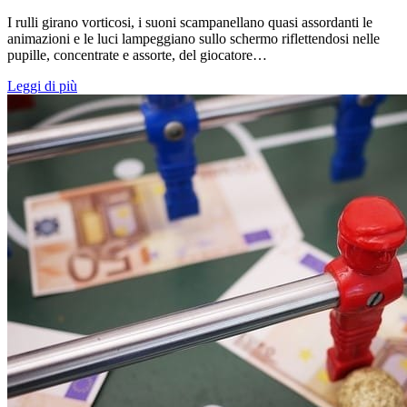
I rulli girano vorticosi, i suoni scampanellano quasi assordanti le
animazioni e le luci lampeggiano sullo schermo riflettendosi nelle
pupille, concentrate e assorte, del giocatore…
Leggi di più