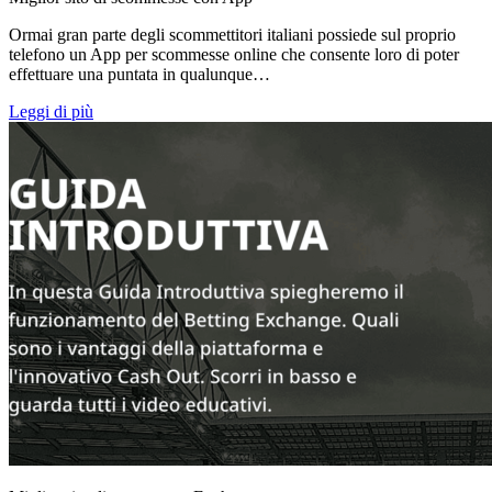
Ormai gran parte degli scommettitori italiani possiede sul proprio
telefono un App per scommesse online che consente loro di poter
effettuare una puntata in qualunque…
Leggi di più