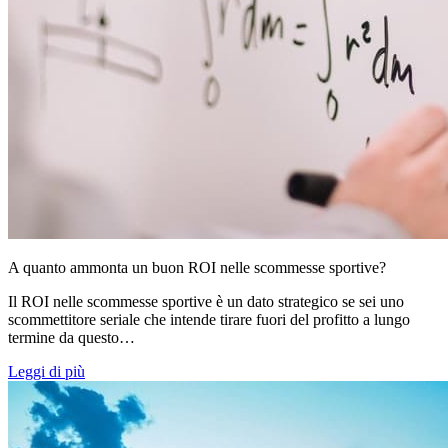
A quanto ammonta un buon ROI nelle scommesse sportive?
Il ROI nelle scommesse sportive è un dato strategico se sei uno
scommettitore seriale che intende tirare fuori del profitto a lungo
termine da questo…
Leggi di più