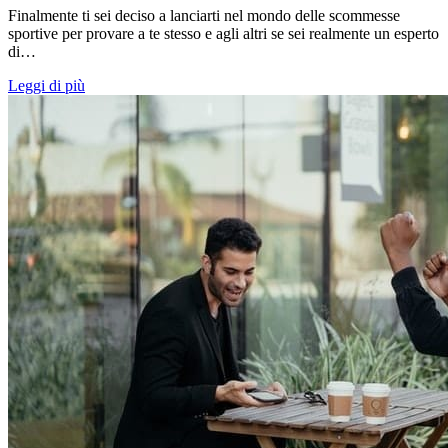
Finalmente ti sei deciso a lanciarti nel mondo delle scommesse
sportive per provare a te stesso e agli altri se sei realmente un esperto
di…
Leggi di più