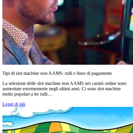
Tipi di slot machine non AAMS: rulli e linee di pagamento
La selezione delle slot machine non AAMS nei casinò online sono
aumentate enormemente negli ultimi anni. Ci sono slot machine
molto popolari a tre rulli…
Leggi di più