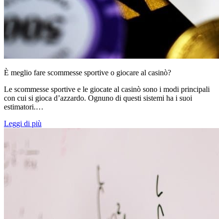
È meglio fare scommesse sportive o giocare al casinò?
Le scommesse sportive e le giocate al casinò sono i modi principali
con cui si gioca d’azzardo. Ognuno di questi sistemi ha i suoi
estimatori.…
Leggi di più