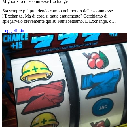
Miglior sito di scommesse Exchange
Sta sempre più prendendo campo nel mondo delle scommesse
l’Exchange. Ma di cosa si tratta esattamente? Cerchiamo di
spiegarvelo brevemente qui su Fantabettiamo. L’Exchange, o…
Leggi di più