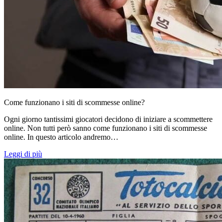
Come funzionano i siti di scommesse online?
Ogni giorno tantissimi giocatori decidono di iniziare a scommettere
online. Non tutti però sanno come funzionano i siti di scommesse
online. In questo articolo andremo…
Leggi di più