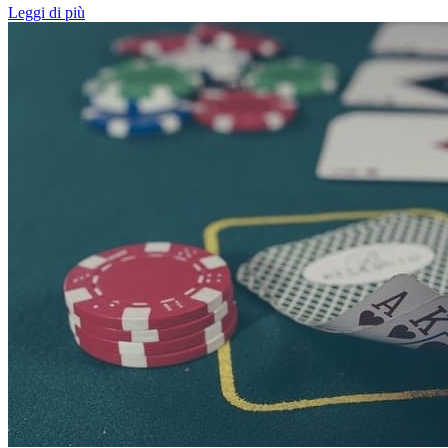
Leggi di più