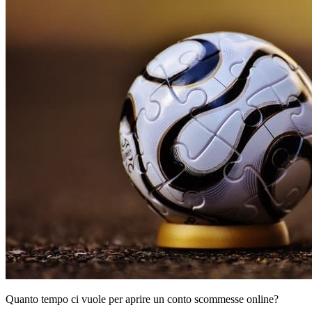
Quanto tempo ci vuole per aprire un conto scommesse online?