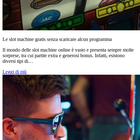
Le slot machine gratis senza scaricare alcun programma
Il mondo delle slot machine online è vasto e presenta sempre molte
sorprese, tra cui partite extra e generosi bonus. Infatti, esistono
diversi tipi di…
Leggi di più