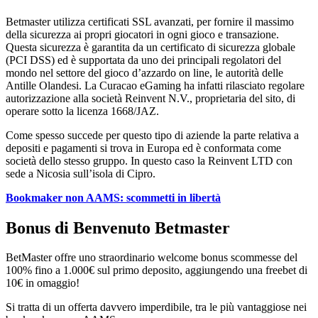
Betmaster utilizza certificati SSL avanzati, per fornire il massimo
della sicurezza ai propri giocatori in ogni gioco e transazione.
Questa sicurezza è garantita da un certificato di sicurezza globale
(PCI DSS) ed è supportata da uno dei principali regolatori del
mondo nel settore del gioco d’azzardo on line, le autorità delle
Antille Olandesi. La Curacao eGaming ha infatti rilasciato regolare
autorizzazione alla società Reinvent N.V., proprietaria del sito, di
operare sotto la licenza 1668/JAZ.
Come spesso succede per questo tipo di aziende la parte relativa a
depositi e pagamenti si trova in Europa ed è conformata come
società dello stesso gruppo. In questo caso la Reinvent LTD con
sede a Nicosia sull’isola di Cipro.
Bookmaker non AAMS: scommetti in libertà
Bonus di Benvenuto Betmaster
BetMaster offre uno straordinario welcome bonus scommesse del
100% fino a 1.000€ sul primo deposito, aggiungendo una freebet di
10€ in omaggio!
Si tratta di un offerta davvero imperdibile, tra le più vantaggiose nei