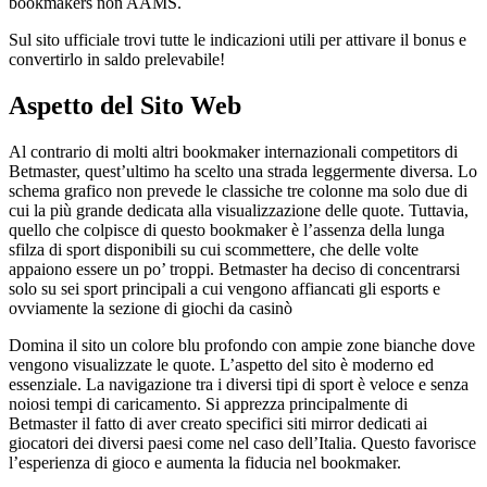
bookmakers non AAMS.
Sul sito ufficiale trovi tutte le indicazioni utili per attivare il bonus e
convertirlo in saldo prelevabile!
Aspetto del Sito Web
Al contrario di molti altri bookmaker internazionali competitors di
Betmaster, quest’ultimo ha scelto una strada leggermente diversa. Lo
schema grafico non prevede le classiche tre colonne ma solo due di
cui la più grande dedicata alla visualizzazione delle quote. Tuttavia,
quello che colpisce di questo bookmaker è l’assenza della lunga
sfilza di sport disponibili su cui scommettere, che delle volte
appaiono essere un po’ troppi. Betmaster ha deciso di concentrarsi
solo su sei sport principali a cui vengono affiancati gli esports e
ovviamente la sezione di giochi da casinò
Domina il sito un colore blu profondo con ampie zone bianche dove
vengono visualizzate le quote. L’aspetto del sito è moderno ed
essenziale. La navigazione tra i diversi tipi di sport è veloce e senza
noiosi tempi di caricamento. Si apprezza principalmente di
Betmaster il fatto di aver creato specifici siti mirror dedicati ai
giocatori dei diversi paesi come nel caso dell’Italia. Questo favorisce
l’esperienza di gioco e aumenta la fiducia nel bookmaker.