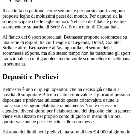
Pallavolo
Il calcio fa da padrone, come sempre, e per questo sport vengono
proposte leghe di moltissimi paesi del mondo. Per ognuno sia la
serie principale che le leghe minori. Nel caso dell’Italia è possibile
scommettere su partite di Serie A e B e incontri di Coppa Italia.
Al fianco dei 6 sport sopracitati, Betmaster propone scommesse su
una serie di eSport, tra cui League of Legends, Dota2, Counter-
Strike e altro. Betmaster è all’avanguardia nel settore delle
scommesse eSports, ma allo stesso tempo non ha trascurato gli sport
tradizionali su cui il gamblers medio vuole scommettere di settimana
in settimana.
Depositi e Prelievi
Betmaster è uno di quegli operatori che ha deciso già dalla sua
nascita di supportare Bitcoin e altre criptovalute. I giocatori possono
depositare e prelevare utilizzando questa criptovaluta e tutte le
transazioni vengono elaborate rapidamente. Non è necessario
attendere diversi giorni per l’elaborazione del deposito che in genere
viene visualizzato nel proprio conto di gioco in meno di un’ora,
questo vale anche per le vincite sulle scommesse
Esistono dei limiti per i prelievi, ma sono di ben € 4.000 al giorno in