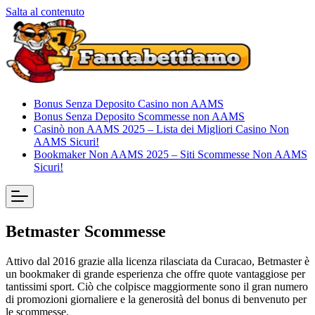
Salta al contenuto
Bonus Senza Deposito Casino non AAMS
Bonus Senza Deposito Scommesse non AAMS
Casinò non AAMS 2025 – Lista dei Migliori Casino Non
AAMS Sicuri!
Bookmaker Non AAMS 2025 – Siti Scommesse Non AAMS
Sicuri!
Betmaster Scommesse
Attivo dal 2016 grazie alla licenza rilasciata da Curacao, Betmaster è
un bookmaker di grande esperienza che offre quote vantaggiose per
tantissimi sport. Ciò che colpisce maggiormente sono il gran numero
di promozioni giornaliere e la generosità del bonus di benvenuto per
le scommesse.