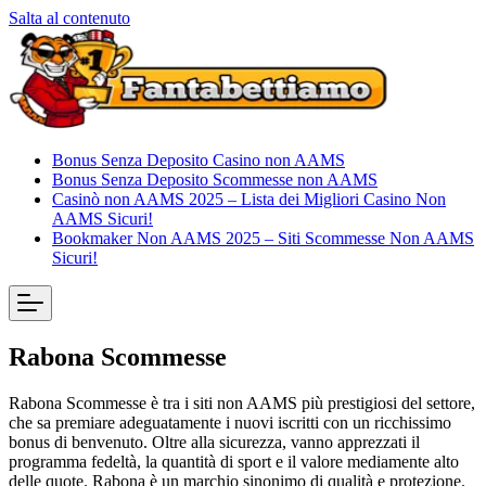
Salta al contenuto
Bonus Senza Deposito Casino non AAMS
Bonus Senza Deposito Scommesse non AAMS
Casinò non AAMS 2025 – Lista dei Migliori Casino Non
AAMS Sicuri!
Bookmaker Non AAMS 2025 – Siti Scommesse Non AAMS
Sicuri!
Rabona Scommesse
Rabona Scommesse è tra i siti non AAMS più prestigiosi del settore,
che sa premiare adeguatamente i nuovi iscritti con un ricchissimo
bonus di benvenuto. Oltre alla sicurezza, vanno apprezzati il
programma fedeltà, la quantità di sport e il valore mediamente alto
delle quote. Rabona è un marchio sinonimo di qualità e protezione.